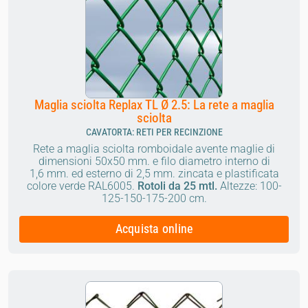
Maglia sciolta Replax TL Ø 2.5: La rete a maglia
sciolta
CAVATORTA: RETI PER RECINZIONE
Rete a maglia sciolta romboidale avente maglie di
dimensioni 50x50 mm. e filo diametro interno di
1,6 mm. ed esterno di 2,5 mm. zincata e plastificata
colore verde RAL6005.
Rotoli da 25 mtl.
Altezze: 100-
125-150-175-200 cm.
Acquista online