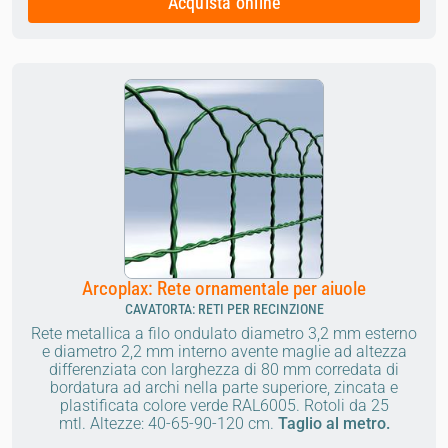
Acquista online
Arcoplax: Rete ornamentale per aiuole
CAVATORTA: RETI PER RECINZIONE
Rete metallica a filo ondulato diametro 3,2 mm esterno
e diametro 2,2 mm interno avente maglie ad altezza
differenziata con larghezza di 80 mm corredata di
bordatura ad archi nella parte superiore, zincata e
plastificata colore verde RAL6005. Rotoli da 25
mtl. Altezze: 40-65-90-120 cm.
Taglio al metro.