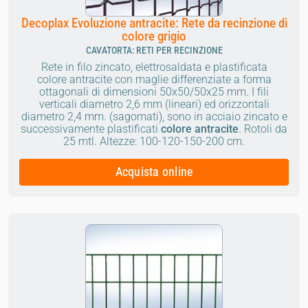
Decoplax Evoluzione antracite: Rete da recinzione di
colore grigio
CAVATORTA: RETI PER RECINZIONE
Rete in filo zincato, elettrosaldata e plastificata
colore
antracite
con maglie differenziate a forma
ottagonali di dimensioni 50x50/50x25 mm. I fili
verticali diametro 2,6 mm (lineari) ed orizzontali
diametro 2,4 mm. (sagomati), sono in acciaio zincato e
successivamente plastificati
colore antracite
.
Rotoli da
25 mtl.
Altezze: 100-120-150-200 cm.
Acquista online