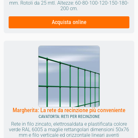
mm.
Rotoli da 25 mtl.
Altezze: 60-80-100-120-150-180-
200 cm.
Acquista online
Margherita: La rete da recinzione più conveniente
CAVATORTA: RETI PER RECINZIONE
Rete in filo zincato, elettrosaldata e plastificata colore
verde RAL 6005 a maglie rettangolari dimensioni 50x76
mm e filo verticale ed orizzontale lineari aventi