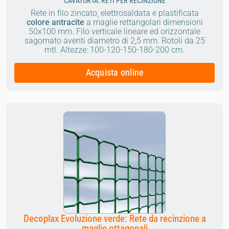
CAVATORTA: RETI PER RECINZIONE
Rete in filo zincato, elettrosaldata e plastificata
colore
antracite
a maglie rettangolari dimensioni
50x100 mm. Filo verticale lineare ed orizzontale
sagomato aventi diametro di 2,5 mm.
Rotoli da 25
mtl.
Altezze: 100-120-150-180-200 cm.
Acquista online
Decoplax Evoluzione verde: Rete da recinzione a
maglie ottagonali