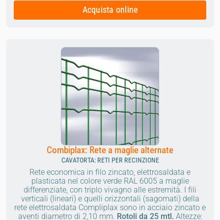
Acquista online
Combiplax: Rete a maglie alternate
CAVATORTA: RETI PER RECINZIONE
Rete economica in filo zincato, elettrosaldata e
plasticata nel colore verde RAL 6005 a maglie
differenziate, con triplo vivagno alle estremità. I fili
verticali (lineari) e quelli orizzontali (sagomati) della
rete elettrosaldata Compliplax sono in acciaio zincato e
aventi diametro di 2,10 mm.
Rotoli da 25 mtl.
Altezze: