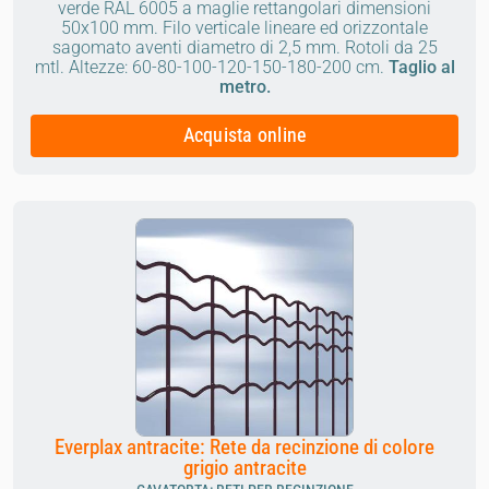
verde RAL 6005 a maglie rettangolari dimensioni
50x100 mm. Filo verticale lineare ed orizzontale
sagomato aventi diametro di 2,5 mm.
Rotoli da 25
mtl.
Altezze: 60-80-100-120-150-180-200 cm.
Taglio al
metro.
Acquista online
Everplax antracite: Rete da recinzione di colore
grigio antracite