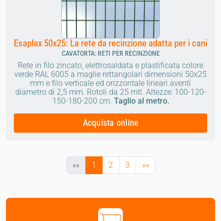
Esaplax 50x25: La rete da recinzione adatta per i cani
CAVATORTA: RETI PER RECINZIONE
Rete in filo zincato, elettrosaldata e plastificata colore
verde RAL 6005 a maglie rettangolari dimensioni 50x25
mm e filo verticale ed orizzontale lineari aventi
diametro di 2,5 mm.
Rotoli da 25 mtl.
Altezze: 100-120-
150-180-200 cm.
Taglio al metro.
Acquista online
««
1
2
3
»»