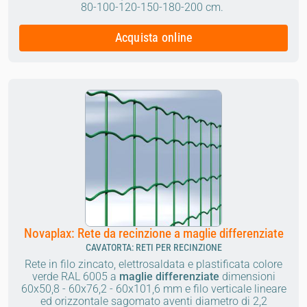
80-100-120-150-180-200 cm.
Acquista online
Novaplax: Rete da recinzione a maglie differenziate
CAVATORTA: RETI PER RECINZIONE
Rete in filo zincato, elettrosaldata e plastificata colore
verde RAL 6005 a
maglie differenziate
dimensioni
60x50,8 - 60x76,2 - 60x101,6 mm e filo verticale lineare
ed orizzontale sagomato aventi diametro di 2,2