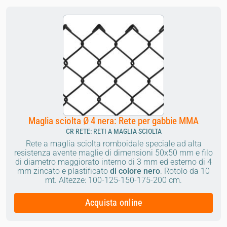
Maglia sciolta Ø 4 nera: Rete per gabbie MMA
CR RETE: RETI A MAGLIA SCIOLTA
Rete a maglia sciolta romboidale speciale ad alta
resistenza avente maglie di dimensioni 50x50 mm e filo
di diametro maggiorato interno di 3 mm ed esterno di 4
mm zincato e plastificato
di colore nero
. Rotolo da 10
mt.
Altezze: 100-125-150-175-200 cm.
Acquista online