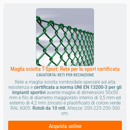
Maglia sciolta T-Sport: Rete per lo sport certificata
CAVATORTA: RETI PER RECINZIONE
Rete a maglia sciolta romboidale speciale ad alta
resistenza e
certificata a norma UNI EN 13200-3 per gli
impianti sportivi
avente maglie di dimensioni 50x50
mm e filo di diametro maggiorato interno di 3,5 mm ed
esterno di 4,2 mm zincato e plastificato di colore verde
RAL 6005.
Rotoli da 10 mtl.
Altezze: 200-225-250-300
cm.
Acquista online