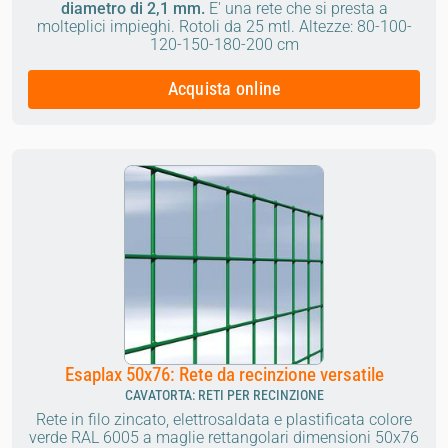
diametro di 2,1 mm.
E' una rete che si presta a
molteplici impieghi.
Rotoli da 25 mtl.
Altezze: 80-100-
120-150-180-200 cm
Acquista online
Esaplax 50x76: Rete da recinzione versatile
CAVATORTA: RETI PER RECINZIONE
Rete in filo zincato, elettrosaldata e plastificata colore
verde RAL 6005 a maglie rettangolari dimensioni 50x76