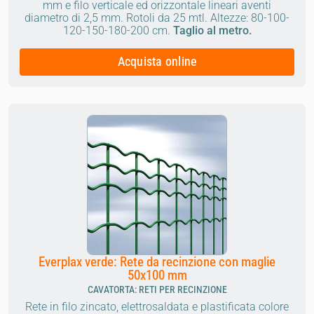
mm e filo verticale ed orizzontale lineari aventi
diametro di 2,5 mm.
Rotoli da 25 mtl.
Altezze: 80-100-
120-150-180-200 cm.
Taglio al metro.
Acquista online
Everplax verde: Rete da recinzione con maglie
50x100 mm
CAVATORTA: RETI PER RECINZIONE
Rete in filo zincato, elettrosaldata e plastificata colore