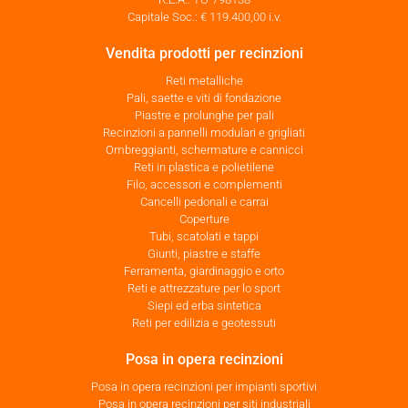
Capitale Soc.: € 119.400,00 i.v.
Vendita prodotti per recinzioni
Reti metalliche
Pali, saette e viti di fondazione
Piastre e prolunghe per pali
Recinzioni a pannelli modulari e grigliati
Ombreggianti, schermature e cannicci
Reti in plastica e polietilene
Filo, accessori e complementi
Cancelli pedonali e carrai
Coperture
Tubi, scatolati e tappi
Giunti, piastre e staffe
Ferramenta, giardinaggio e orto
Reti e attrezzature per lo sport
Siepi ed erba sintetica
Reti per edilizia e geotessuti
Posa in opera recinzioni
Posa in opera recinzioni per impianti sportivi
Posa in opera recinzioni per siti industriali