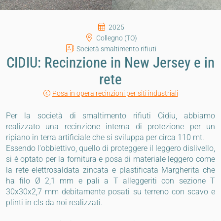
2025
Collegno (TO)
Società smaltimento rifiuti
CIDIU: Recinzione in New Jersey e in
rete
Posa in opera recinzioni per siti industriali
Per la società di smaltimento rifiuti Cidiu, abbiamo
realizzato una recinzione interna di protezione per un
ripiano in terra artificiale che si sviluppa per circa 110 mt.
Essendo l'obbiettivo, quello di proteggere il leggero dislivello,
si è optato per la fornitura e posa di materiale leggero come
la rete elettrosaldata zincata e plastificata Margherita che
ha filo Ø 2,1 mm e pali a T alleggeriti con sezione T
30x30x2,7 mm debitamente posati su terreno con scavo e
plinti in cls da noi realizzati.