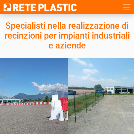
Specialisti nella realizzazione di
recinzioni
per impianti industriali
e aziende