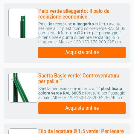
Palo verde alleggerito: Il palo da
recinzione economico
Palo da recinzione
alleggerito
in ferro avente
sezione a "T" plastificato colore verde RAL 6005
completo di foratura Ø 9 mm per passaggio fili
di tensione e punta superiore senza taglio in
diagonale.
Altezze: 120-150-175-200-225 cm.
Acquista online
Saetta Basic verde: Controventatura
per pali a T
Saetta per recinzione in ferro a "L"
plastificata
colore verde RAL 6005
e foratura per fissaggio
al palo.
Altezze: 120-150-175-200-225-240 cm.
Acquista online
Filo da legatura Ø 1.5 verde: Per legare