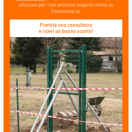
utilizzare per i tuoi prossimi acquisti online su
Fenceshop.eu
Prenota una consulenza
e ricevi un buono sconto!