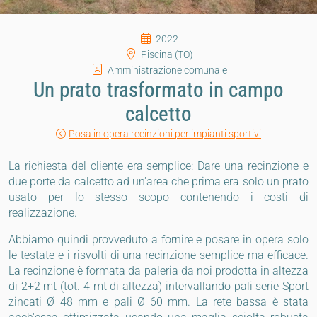
2022
Piscina (TO)
Amministrazione comunale
Un prato trasformato in campo
calcetto
Posa in opera recinzioni per impianti sportivi
La richiesta del cliente era semplice: Dare una recinzione e
due porte da calcetto ad un'area che prima era solo un prato
usato per lo stesso scopo contenendo i costi di
realizzazione.
Abbiamo quindi provveduto a fornire e posare in opera solo
le testate e i risvolti di una recinzione semplice ma efficace.
La recinzione è formata da paleria da noi prodotta in altezza
di 2+2 mt (tot. 4 mt di altezza) intervallando pali serie Sport
zincati Ø 48 mm e pali Ø 60 mm. La rete bassa è stata