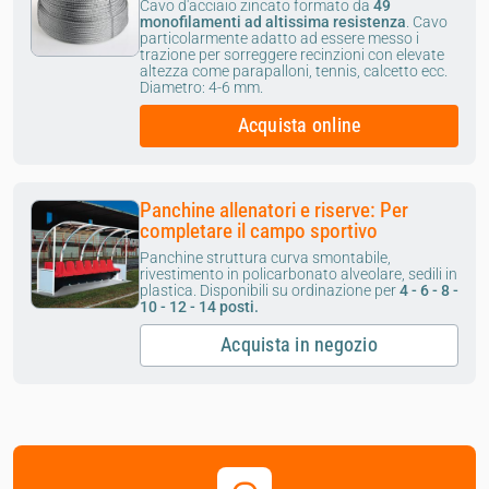
Cavo d'acciaio zincato formato da
49
monofilamenti ad altissima resistenza
.
Cavo
particolarmente adatto ad essere messo i
trazione per sorreggere recinzioni con elevate
altezza come parapalloni, tennis, calcetto ecc.
Diametro: 4-6 mm.
Acquista online
Panchine allenatori e riserve: Per
completare il campo sportivo
Panchine struttura curva smontabile,
rivestimento in policarbonato alveolare, sedili in
plastica. Disponibili su ordinazione per
4 - 6 - 8 -
10 - 12 - 14 posti.
Acquista in negozio