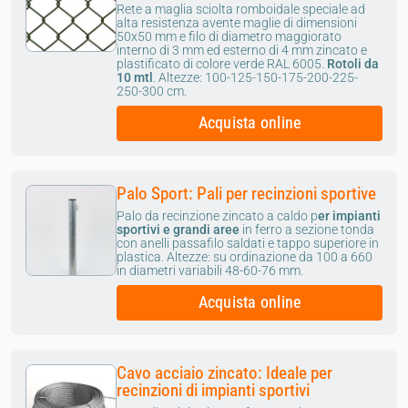
Rete a maglia sciolta romboidale speciale ad
alta resistenza avente maglie di dimensioni
50x50 mm e filo di diametro maggiorato
interno di 3 mm ed esterno di 4 mm zincato e
plastificato di colore verde RAL 6005.
Rotoli da
10 mtl
.
Altezze: 100-125-150-175-200-225-
250-300 cm.
Acquista online
Palo Sport: Pali per recinzioni sportive
Palo da recinzione zincato a caldo p
er impianti
sportivi e grandi aree
in ferro a sezione tonda
con anelli passafilo saldati e tappo superiore in
plastica. Altezze: su ordinazione da 100 a 660
in diametri variabili 48-60-76 mm.
Acquista online
Cavo acciaio zincato: Ideale per
recinzioni di impianti sportivi