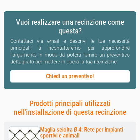
Vuoi realizzare una recinzione come
questa?
Contattaci via email e descrivi le tue necessità
principali: ti ricontatteremo per approfondire
l'argomento in modo da poterti fornire un preventivo
dettagliato per mettere in opera la tua recinzione.
Chiedi un preventivo!
Prodotti principali utilizzati
nell'installazione di questa recinzione
Maglia sciolta Ø 4: Rete per impianti
sportivi e animali