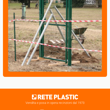
Vendita e posa in opera recinzioni dal 1973