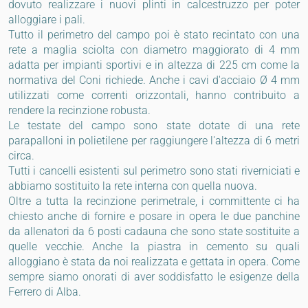
dovuto realizzare i nuovi plinti in calcestruzzo per poter
alloggiare i pali.
Tutto il perimetro del campo poi è stato recintato con una
rete a maglia sciolta con diametro maggiorato di 4 mm
adatta per impianti sportivi e in altezza di 225 cm come la
normativa del Coni richiede. Anche i cavi d'acciaio Ø 4 mm
utilizzati come correnti orizzontali, hanno contribuito a
rendere la recinzione robusta.
Le testate del campo sono state dotate di una rete
parapalloni in polietilene per raggiungere l'altezza di 6 metri
circa.
Tutti i cancelli esistenti sul perimetro sono stati riverniciati e
abbiamo sostituito la rete interna con quella nuova.
Oltre a tutta la recinzione perimetrale, i committente ci ha
chiesto anche di fornire e posare in opera le due panchine
da allenatori da 6 posti cadauna che sono state sostituite a
quelle vecchie. Anche la piastra in cemento su quali
alloggiano è stata da noi realizzata e gettata in opera. Come
sempre siamo onorati di aver soddisfatto le esigenze della
Ferrero di Alba.