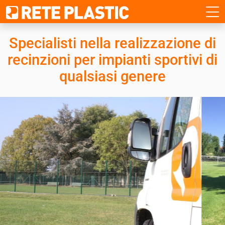
Specialisti nella realizzazione di
recinzioni
per impianti sportivi di
qualsiasi genere