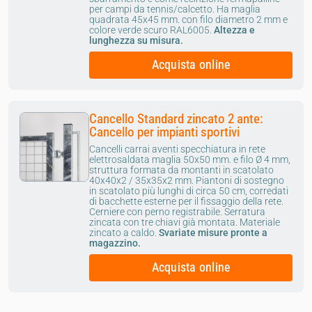
per campi da tennis/calcetto. Ha maglia
quadrata 45x45 mm. con filo diametro 2 mm e
colore verde scuro RAL6005.
Altezza e
lunghezza su misura.
Acquista online
Cancello Standard zincato 2 ante:
Cancello per impianti sportivi
Cancelli carrai aventi specchiatura in rete
elettrosaldata maglia 50x50 mm. e filo Ø 4 mm,
struttura formata da montanti in scatolato
40x40x2 / 35x35x2 mm. Piantoni di sostegno
in scatolato più lunghi di circa 50 cm, corredati
di bacchette esterne per il fissaggio della rete.
Cerniere con perno registrabile. Serratura
zincata con tre chiavi già montata. Materiale
zincato a caldo.
Svariate misure pronte a
magazzino.
Acquista online