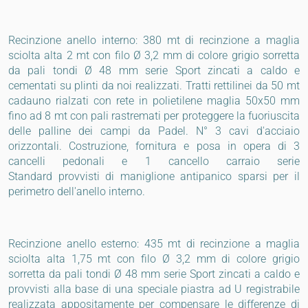
Recinzione anello interno: 380 mt di recinzione a maglia
sciolta alta 2 mt con filo Ø 3,2 mm di colore grigio sorretta
da pali tondi Ø 48 mm serie Sport zincati a caldo e
cementati su plinti da noi realizzati. Tratti rettilinei da 50 mt
cadauno rialzati con rete in polietilene maglia 50x50 mm
fino ad 8 mt con pali rastremati per proteggere la fuoriuscita
delle palline dei campi da Padel. N° 3 cavi d'acciaio
orizzontali. Costruzione, fornitura e posa in opera di 3
cancelli pedonali e 1 cancello carraio serie
Standard provvisti di maniglione antipanico sparsi per il
perimetro dell'anello interno.
Recinzione anello esterno: 435 mt di recinzione a maglia
sciolta alta 1,75 mt con filo Ø 3,2 mm di colore grigio
sorretta da pali tondi Ø 48 mm serie Sport zincati a caldo e
provvisti alla base di una speciale piastra ad U registrabile
realizzata appositamente per compensare le differenze di