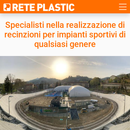
Specialisti nella realizzazione di
recinzioni
per impianti sportivi di
qualsiasi genere