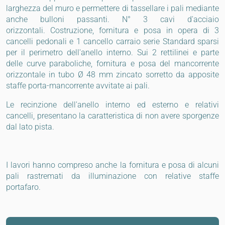
larghezza del muro e permettere di tassellare i pali mediante
anche bulloni passanti. N° 3 cavi d'acciaio
orizzontali. Costruzione, fornitura e posa in opera di 3
cancelli pedonali e 1 cancello carraio serie Standard sparsi
per il perimetro dell'anello interno. Sui 2 rettilinei e parte
delle curve paraboliche, fornitura e posa del mancorrente
orizzontale in tubo Ø 48 mm zincato sorretto da apposite
staffe porta-mancorrente avvitate ai pali.
Le recinzione dell'anello interno ed esterno e relativi
cancelli, presentano la caratteristica di non avere sporgenze
dal lato pista.
I lavori hanno compreso anche la fornitura e posa di alcuni
pali rastremati da illuminazione con relative staffe
portafaro.