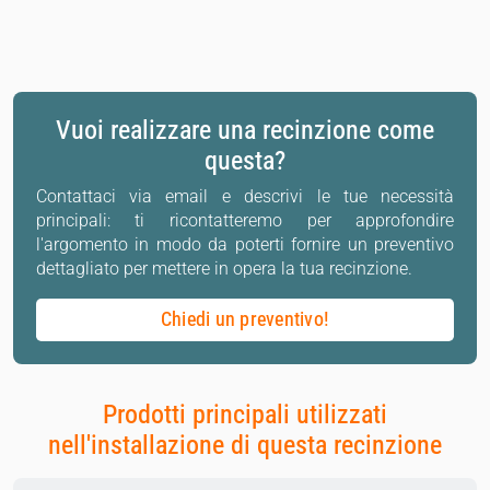
Vuoi realizzare una recinzione come
questa?
Contattaci via email e descrivi le tue necessità
principali: ti ricontatteremo per approfondire
l'argomento in modo da poterti fornire un preventivo
dettagliato per mettere in opera la tua recinzione.
Chiedi un preventivo!
Prodotti principali utilizzati
nell'installazione di questa recinzione