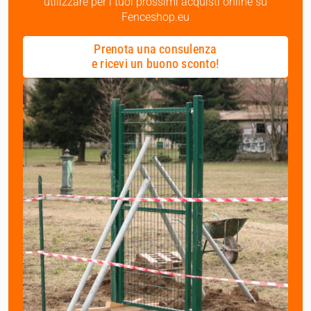
utilizzare per i tuoi prossimi acquisti online su
Fenceshop.eu
Prenota una consulenza
e ricevi un buono sconto!