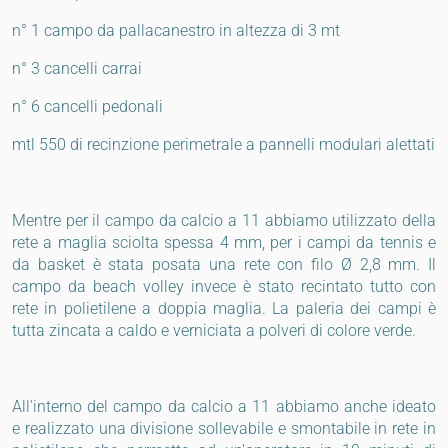
n° 1 campo da pallacanestro in altezza di 3 mt
n° 3 cancelli carrai
n° 6 cancelli pedonali
mtl 550 di recinzione perimetrale a pannelli modulari alettati
Mentre per il campo da calcio a 11 abbiamo utilizzato della
rete a maglia sciolta spessa 4 mm, per i campi da tennis e
da basket è stata posata una rete con filo Ø 2,8 mm. Il
campo da beach volley invece è stato recintato tutto con
rete in polietilene a doppia maglia. La paleria dei campi è
tutta zincata a caldo e verniciata a polveri di colore verde.
All'interno del campo da calcio a 11 abbiamo anche ideato
e realizzato una divisione sollevabile e smontabile in rete in