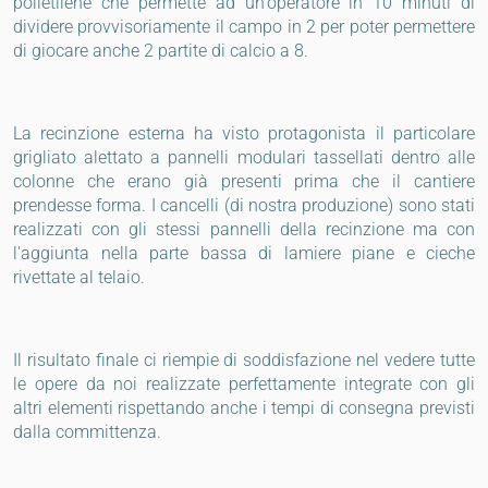
polietilene che permette ad un'operatore in 10 minuti di
dividere provvisoriamente il campo in 2 per poter permettere
di giocare anche 2 partite di calcio a 8.
La recinzione esterna ha visto protagonista il particolare
grigliato alettato a pannelli modulari tassellati dentro alle
colonne che erano già presenti prima che il cantiere
prendesse forma. I cancelli (di nostra produzione) sono stati
realizzati con gli stessi pannelli della recinzione ma con
l'aggiunta nella parte bassa di lamiere piane e cieche
rivettate al telaio.
Il risultato finale ci riempie di soddisfazione nel vedere tutte
le opere da noi realizzate perfettamente integrate con gli
altri elementi rispettando anche i tempi di consegna previsti
dalla committenza.