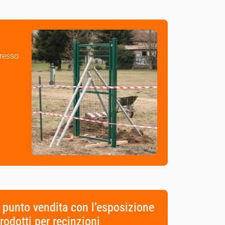
presso
o punto vendita con l’esposizione
rodotti per recinzioni