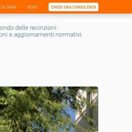
CHIEDI UNA CONSULENZA
I & ORARI
NEWS
ondo delle recinzioni:
ioni e aggiornamenti normativi.