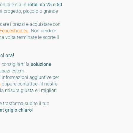
onibile sia in
rotoli da 25 o 50
i progetto, piccolo o grande
icare i prezzi e acquistare con
e Fenceshop.eu
. Non perdere
a volta terminate le scorte il
ci ora!
 consigliarti la
soluzione
spazi esterni.
i informazioni aggiuntive per
o
oppure contattaci: il nostro
 la misura giusta e i migliori
e trasforma subito il tuo
nt grigio chiaro
!