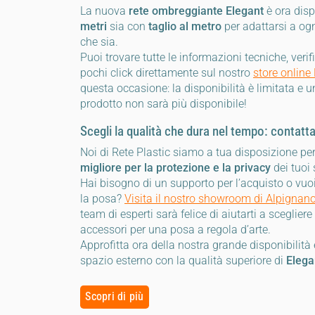
La nuova
rete ombreggiante Elegant
è ora disp
metri
sia con
taglio al metro
per adattarsi a ogn
che sia.
Puoi trovare tutte le informazioni tecniche, verif
pochi click direttamente sul nostro
store onlin
questa occasione: la disponibilità è limitata e un
prodotto non sarà più disponibile!
Scegli la qualità che dura nel tempo: contatta
Noi di Rete Plastic siamo a tua disposizione per
migliore per la protezione e la privacy
dei tuoi 
Hai bisogno di un supporto per l’acquisto o vuo
la posa?
Visita il nostro showroom di Alpignan
team di esperti sarà felice di aiutarti a scegliere
accessori per una posa a regola d’arte.
Approfitta ora della nostra grande disponibilità 
spazio esterno con la qualità superiore di
Elega
Scopri di più