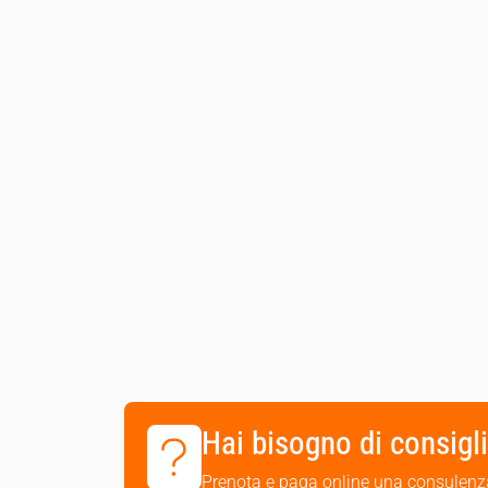
Hai bisogno di consigli
Prenota e paga online una consulenza 