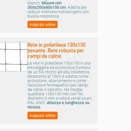
bianco.
Misure reti
300x200x80x100 cm
.
Adatta per
utilizzo intensivo e prolungato con
buona resistenza.
Acquista online
Rete in polietilene 130x130
pesante: Rete robusta per
campi da calcio
La rete in polietilene 130x130 è una
rete leggera ed economica formata
da un filo ritorto ad alta resistenza.
Resistente al 100% è adatta come
protezione, sbarramento e come
recinzione fermapalloni per campi
da calcio o calcetto. Ha maglia
quadrata 130x130 mm con filo
diametro 3 mm e colore verde scuro
RAL 6005.
Altezza e lunghezza su
misura.
Acquista online