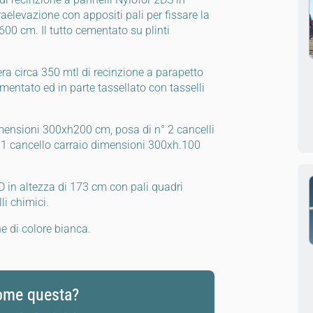
aelevazione con appositi pali per fissare la
 600 cm. Il tutto cementato su plinti
ra circa 350 mtl di recinzione a parapetto
mentato ed in parte tassellato con tasselli
dimensioni 300xh200 cm, posa di n° 2 cancelli
1 cancello carraio dimensioni 300xh.100
D in altezza di 173 cm con pali quadri
li chimici.
ne di colore bianca.
come questa?