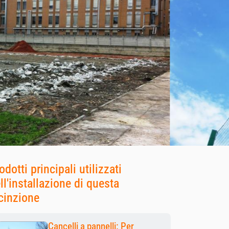
odotti principali utilizzati
ll'installazione di questa
cinzione
Cancelli a pannelli: Per