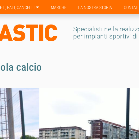
ETI, PALI, CANCELLI
MARCHE
LA NOSTRA STORIA
CONTATT
Specialisti nella realiz
per impianti sportivi d
ola calcio