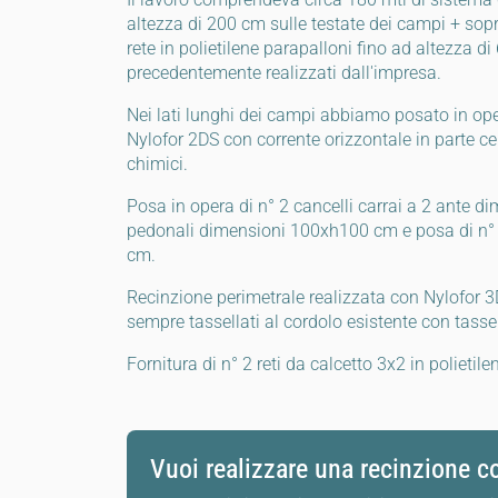
altezza di 200 cm sulle testate dei campi + sopr
rete in polietilene parapalloni fino ad altezza di
precedentemente realizzati dall'impresa.
Nei lati lunghi dei campi abbiamo posato in ope
Nylofor 2DS con corrente orizzontale in parte ce
chimici.
Posa in opera di n° 2 cancelli carrai a 2 ante 
pedonali dimensioni 100xh100 cm e posa di n° 
cm.
Recinzione perimetrale realizzata con Nylofor 3
sempre tassellati al cordolo esistente con tassel
Fornitura di n° 2 reti da calcetto 3x2 in polietile
Vuoi realizzare una recinzione 